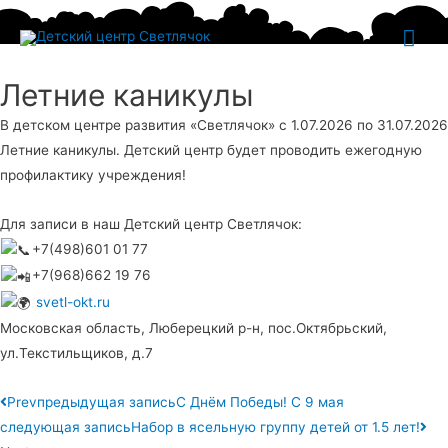
Гла
ме
Летние каникулы
В детском центре развития «Светлячок» с 1.07.2026 по 31.07.2026
Летние каникулы. Детский центр будет проводить ежегодную
профилактику учреждения!
Для записи в наш Детский центр Светлячок:
+7(498)601 01 77
+7(968)662 19 76
svetl-okt.ru
Московская область, Люберецкий р-н, пос.Октябрьский,
ул.Текстильщиков, д.7
Prev
предыдущая запись
С Днём Победы! С 9 мая
следующая запись
Набор в ясельную группу детей от 1.5 лет!