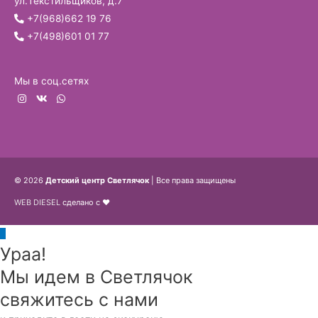
ул.Текстильщиков, д.7
+7(968)662 19 76
+7(498)601 01 77
Мы в соц.сетях
© 2026
Детский центр Светлячок
| Все права защищены
WEB DIESEL
сделано с ❤
Пролистать
Ураа!
наверх
Мы идем в Светлячок
свяжитесь с нами